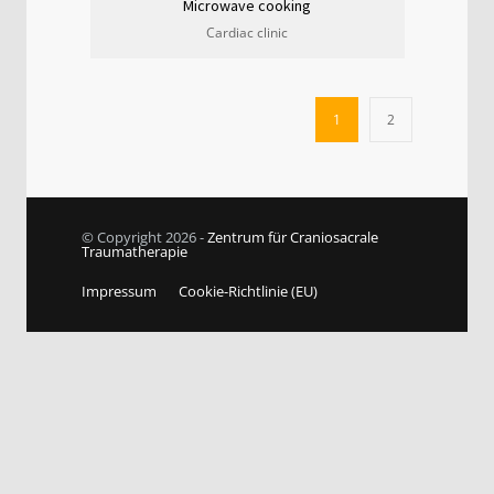
Microwave cooking
Cardiac clinic
1
2
© Copyright 2026 -
Zentrum für Craniosacrale
Traumatherapie
Impressum
Cookie-Richtlinie (EU)