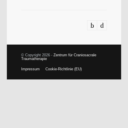
© Copyright 2026 -
Zentrum für Craniosacrale
Traumatherapie
Impressum
Cookie-Richtlinie (EU)