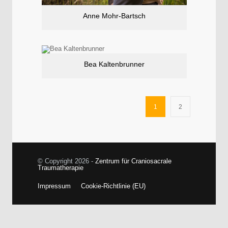
Anne Mohr-Bartsch
Bea Kaltenbrunner
1
2
© Copyright 2026 -
Zentrum für Craniosacrale
Traumatherapie
Impressum
Cookie-Richtlinie (EU)