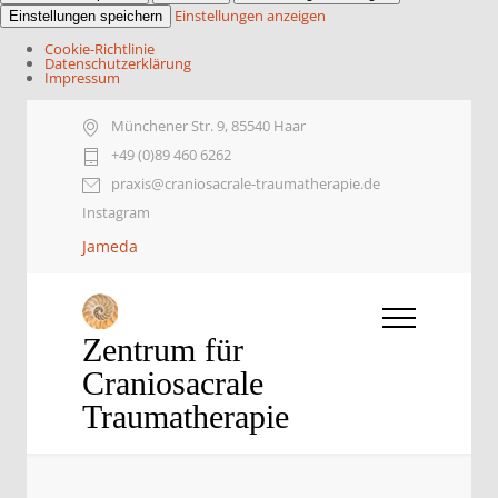
Einstellungen anzeigen
Einstellungen speichern
Cookie-Richtlinie
Datenschutzerklärung
Impressum
Münchener Str. 9, 85540 Haar
+49 (0)89 460 6262
praxis@craniosacrale-traumatherapie.de
Instagram
Jameda
Zentrum für
Craniosacrale
Traumatherapie