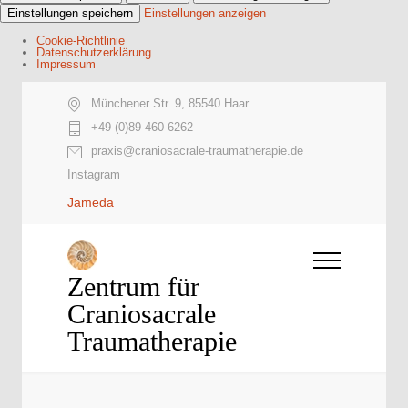
Einstellungen speichern
Einstellungen anzeigen
Cookie-Richtlinie
Datenschutzerklärung
Impressum
Münchener Str. 9, 85540 Haar
+49 (0)89 460 6262
praxis@craniosacrale-traumatherapie.de
Instagram
Jameda
Zentrum für
Craniosacrale
Traumatherapie