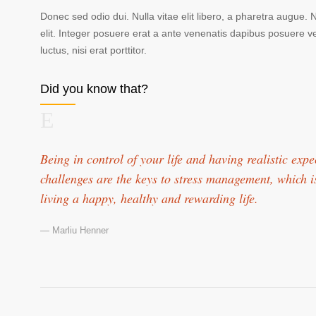
Donec sed odio dui. Nulla vitae elit libero, a pharetra augue. Nu
elit. Integer posuere erat a ante venenatis dapibus posuere ve
luctus, nisi erat porttitor.
Did you know that?
Being in control of your life and having realistic exp
challenges are the keys to stress management, which i
living a happy, healthy and rewarding life.
— Marliu Henner