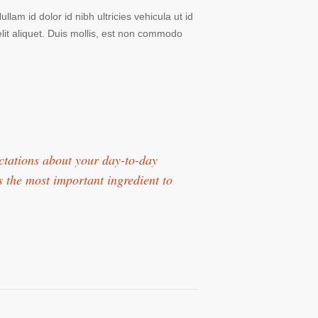
llam id dolor id nibh ultricies vehicula ut id
lit aliquet. Duis mollis, est non commodo
ectations about your day-to-day
s the most important ingredient to