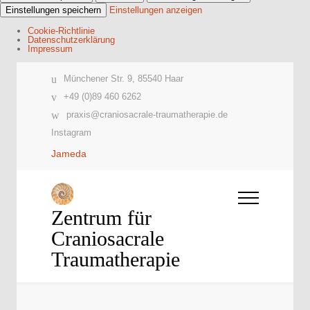
Einstellungen speichern
Einstellungen anzeigen
Cookie-Richtlinie
Datenschutzerklärung
Impressum
Münchener Str. 9, 85540 Haar
+49 (0)89 460 6262
praxis@craniosacrale-traumatherapie.de
Instagram
Jameda
Zentrum für
Craniosacrale
Traumatherapie