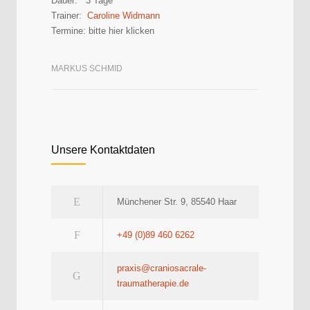
Dauer: 3 Tage
Trainer:
Caroline Widmann
Termine: bitte hier klicken
MARKUS SCHMID
Unsere Kontaktdaten
Münchener Str. 9, 85540 Haar
+49 (0)89 460 6262
praxis@craniosacrale-
traumatherapie.de